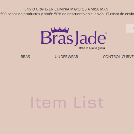
ENVIO GRATIS EN COMPRA MAYORES A $950 MXN
00 pesos en productos y obtén 50% de descuento en el envío. El costo de env
BRAS
UNDERWEAR
CONTROL CURVE
Item List