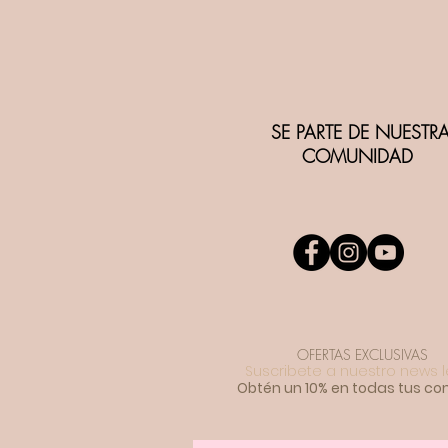
SE PARTE DE NUESTR
COMUNIDAD
OFERTAS EXCLUSIVAS
Suscribete a nuestro news l
Obtén
un 10% en todas tus c