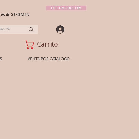
OFERTAS DEL DÍA
ío es de $180 MXN
Carrito
S
VENTA POR CATALOGO