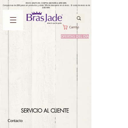
ENVIO GRATIS EN COMPRA MAYORES A $950 MXN
Compra mas de $500 pesos en productos y obtén 50% de descuento en el envío. El costo de envío es de
$180 MXN
Carrito
OFERTAS DEL DÍA
SERVICIO AL CLIENTE
Contacto