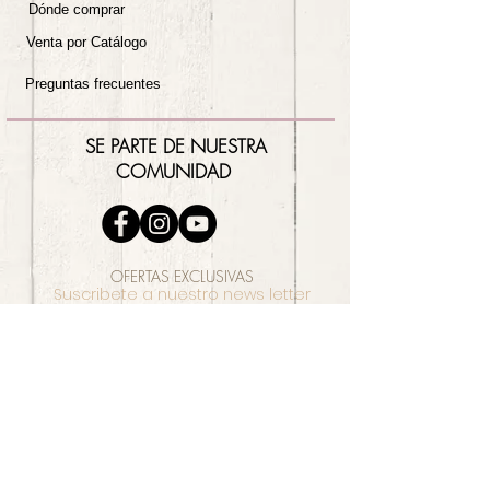
Dónde comprar
Venta por Catálogo
Preguntas frecuentes
SE PARTE DE NUESTRA
COMUNIDAD
OFERTAS EXCLUSIVAS
Suscribete a nuestro news letter
Obtén
un 10% en todas tus compras
Suscríbete