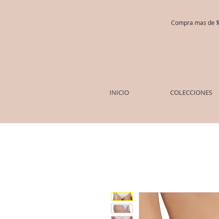
Compra mas de $5
INICIO
COLECCIONES