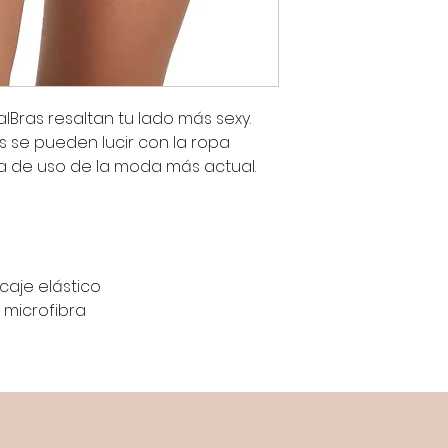
alBras resaltan tu lado más sexy.
os se pueden lucir con la ropa
ma de uso de la moda más actual.
caje elástico
 microfibra