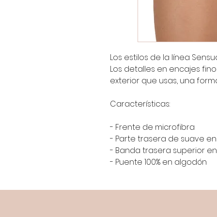
Los estilos de la línea Sensu
Los detalles en encajes fin
exterior que usas, una for
Características:
- Frente de microfibra
- Parte trasera de suave en
- Banda trasera superior en
- Puente 100% en algodón