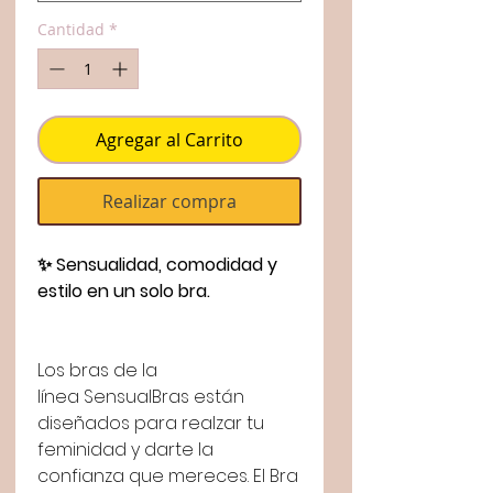
Cantidad
*
Agregar al Carrito
Realizar compra
✨ Sensualidad, comodidad y
estilo en un solo bra.
Los bras de la
línea SensualBras están
diseñados para realzar tu
feminidad y darte la
confianza que mereces. El Bra