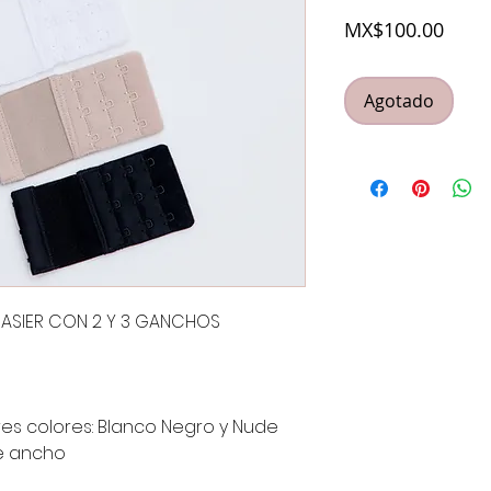
Prec
MX$100.00
Agotado
BRASIER CON 2 Y 3 GANCHOS
tres colores: Blanco Negro y Nude
de ancho