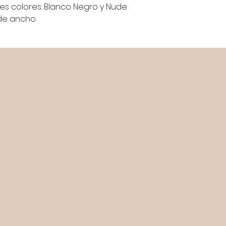
res colores: Blanco Negro y Nude
2 de ancho