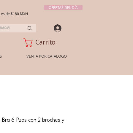
OFERTAS DEL DÍA
ío es de $180 MXN
Carrito
S
VENTA POR CATALOGO
 Bra 6 Pzas con 2 broches y