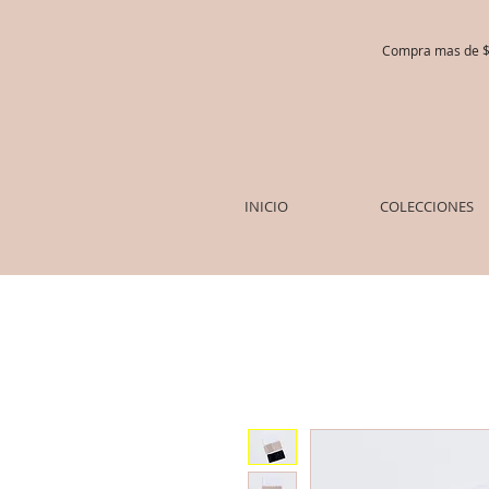
Compra mas de $5
INICIO
COLECCIONES