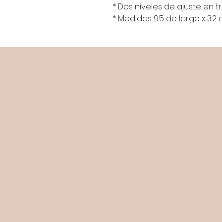
* Dos niveles de ajuste en t
* Medidas 9.5 de largo x 3.