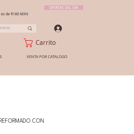
OFERTAS DEL DÍA
ío es de $180 MXN
Carrito
S
VENTA POR CATALOGO
A PREFORMADO CON