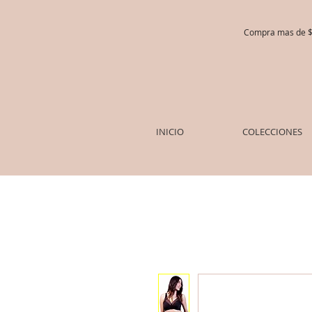
Compra mas de $5
INICIO
COLECCIONES