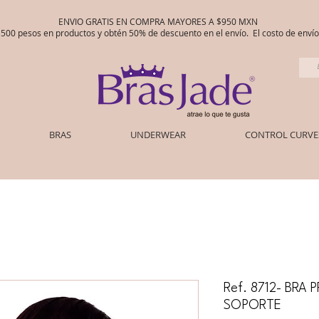
ENVIO GRATIS EN COMPRA MAYORES A $950 MXN
00 pesos en productos y obtén 50% de descuento en el envío. El costo de env
BRAS
UNDERWEAR
CONTROL CURVE
Ref. 8712- BR
SOPORTE